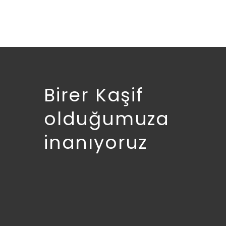
Birer Kaşif
olduğumuza
inanıyoruz