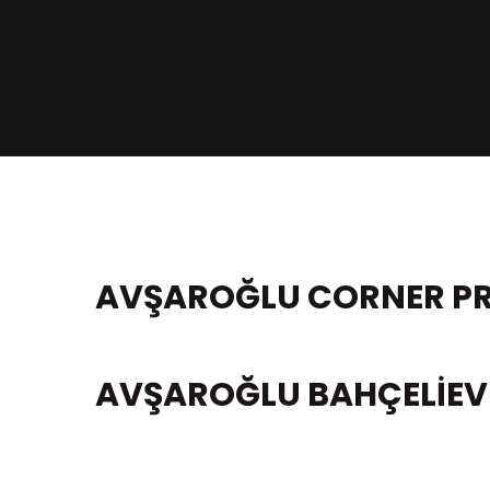
AVŞAROĞLU CORNER PR
AVŞAROĞLU BAHÇELİEV