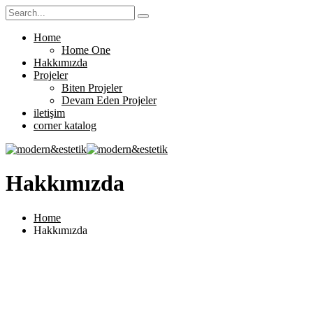
Home
Home One
Hakkımızda
Projeler
Biten Projeler
Devam Eden Projeler
iletişim
corner katalog
Hakkımızda
Home
Hakkımızda