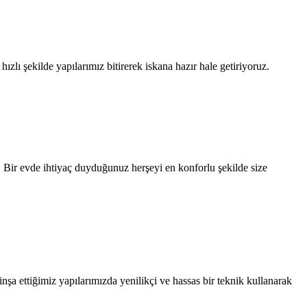
zlı şekilde yapılarımız bitirerek iskana hazır hale getiriyoruz.
z. Bir evde ihtiyaç duyduğunuz herşeyi en konforlu şekilde size
şa ettiğimiz yapılarımızda yenilikçi ve hassas bir teknik kullanarak