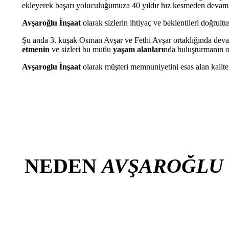
ekleyerek başarı yoluculuğumuza 40 yıldır hız kesmeden devam
Avşaroğlu İnşaat
olarak sizlerin ihtiyaç ve beklentileri doğrult
Şu anda 3. kuşak Osman Avşar ve Fethi Avşar ortaklığında de
etmenin
ve sizleri bu mutlu
yaşam alanları
nda buluşturmanın o
Avşaroglu İnşaat
olarak müşteri memnuniyetini esas alan kalite
NEDEN
AVŞAROĞLU