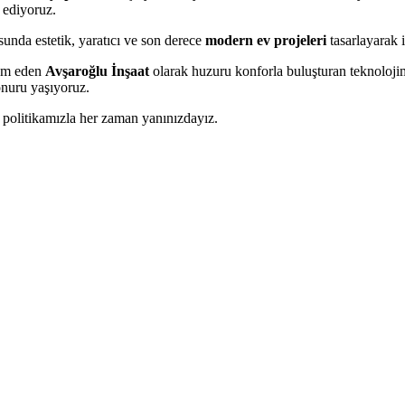
 ediyoruz.
usunda estetik, yaratıcı ve son derece
modern ev projeleri
tasarlayarak 
vam eden
Avşaroğlu İnşaat
olarak huzuru konforla buluşturan teknoloji
nuru yaşıyoruz.
 politikamızla her zaman yanınızdayız.