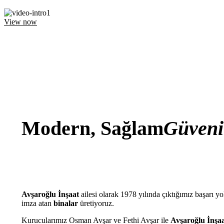
View now
Modern, Sağlam
Güveni
Avşaroğlu İnşaat
ailesi olarak 1978 yılında çıktığımız başarı 
imza atan
binalar
üretiyoruz.
Kurucularımız Osman Avşar ve Fethi Avşar ile
Avşaroğlu İnşa