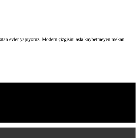
nsıtan evler yapıyoruz. Modern çizgisini asla kaybetmeyen mekan