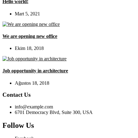
Hello world!
Mart 5, 2021
We are opening new office
Ekim 18, 2018
Job opportunity in architecture
Ağustos 18, 2018
Contact Us
info@example.com
6701 Democracy Blvd, Suite 300, USA
Follow Us