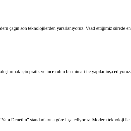
rn çağın son teknolojilerden yararlanıyoruz. Vaad ettiğimiz sürede en hı
luşturmak için pratik ve ince ruhlu bir mimari ile yapılar inşa ediyoru
Yapı Denetim” standartlarına göre inşa ediyoruz. Modern teknoloji ile in