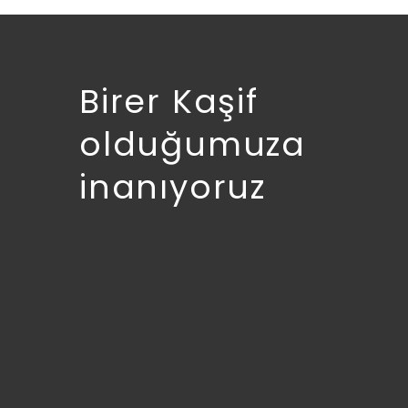
Birer Kaşif
olduğumuza
inanıyoruz