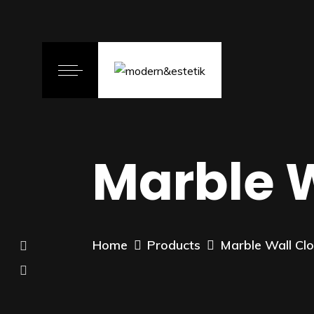
Marble W
Home
Products
Marble Wall Cl