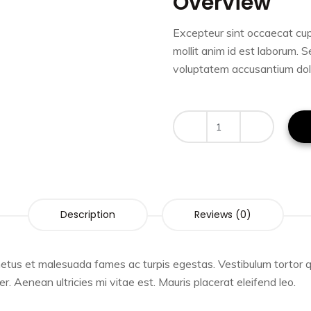
Overview
Excepteur sint occaecat cup
mollit anim id est laborum. S
voluptatem accusantium dol
Description
Reviews (0)
etus et malesuada fames ac turpis egestas. Vestibulum tortor qua
 Aenean ultricies mi vitae est. Mauris placerat eleifend leo.