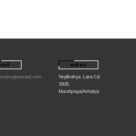
£
90.00
mail
adres
vsarogluinsaat.com
Yeşilbahçe, Lara Cd.
39/B,
Muratpaşa/Antalya