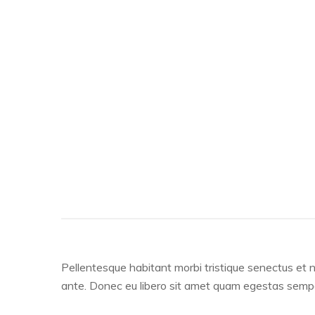
Pellentesque habitant morbi tristique senectus et n
ante. Donec eu libero sit amet quam egestas semper.