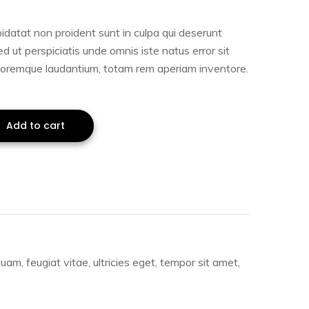
idatat non proident sunt in culpa qui deserunt
ed ut perspiciatis unde omnis iste natus error sit
oremque laudantium, totam rem aperiam inventore.
Add to cart
m, feugiat vitae, ultricies eget, tempor sit amet,