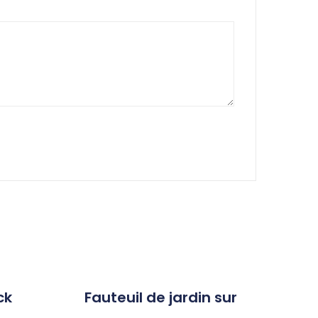
ck
Fauteuil de jardin sur