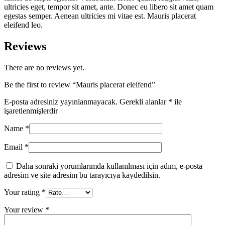
ultricies eget, tempor sit amet, ante. Donec eu libero sit amet quam
egestas semper. Aenean ultricies mi vitae est. Mauris placerat
eleifend leo.
Reviews
There are no reviews yet.
Be the first to review “Mauris placerat eleifend”
E-posta adresiniz yayınlanmayacak.
Gerekli alanlar
*
ile
işaretlenmişlerdir
Name
*
Email
*
Daha sonraki yorumlarımda kullanılması için adım, e-posta
adresim ve site adresim bu tarayıcıya kaydedilsin.
Your rating
*
Your review
*