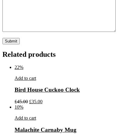
Related products
22%
Add to cart
Bird House Cuckoo Clock
£
45.00
£
35.00
10%
Add to cart
Malachite Carnaby Mug