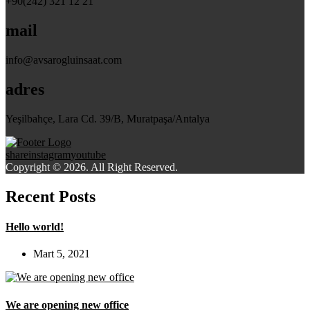
+90(242) 321 12 21
mail
info@avsarogluinsaat.com
adres
Yeşilbahçe, Lara Cd. 39/B, Muratpaşa/Antalya
share
instagram
youtube
Copyright © 2026. All Right Reserved.
Recent Posts
Hello world!
Mart 5, 2021
We are opening new office